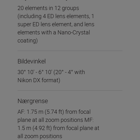
20 elements in 12 groups
(including 4 ED lens elements, 1
super ED lens element, and lens
elements with a Nano-Crystal
coating)
Bildevinkel
30° 10′ - 6° 10′ (20° - 4° with
Nikon DX format)
Nærgrense
AF: 1.75 m (5.74 ft) from focal
plane at all zoom positions MF:
1.5 m (4.92 ft) from focal plane at
all zoom positions