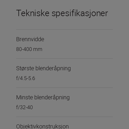
Tekniske spesifikasjoner
Brennvidde
80-400 mm
Største blenderåpning
f/4.5-5.6
Minste blenderåpning
f/32-40
Objektivkonstruksjon