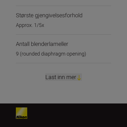
Største gjengivelsesforhold
Approx. 1/5x
Antall blenderlameller
9 (rounded diaphragm opening)
Last inn mer