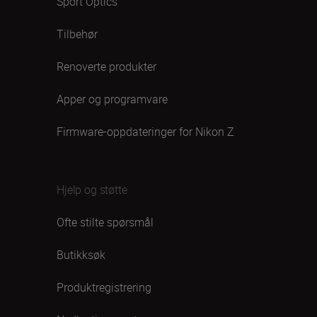
Sport Optics
Tilbehør
Renoverte produkter
Apper og programvare
Firmware-oppdateringer for Nikon Z
Hjelp og støtte
Ofte stilte spørsmål
Butikksøk
Produktregistrering