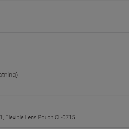
atning)
1, Flexible Lens Pouch CL-0715