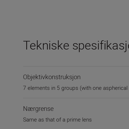
Tekniske spesifikas
Objektivkonstruksjon
7 elements in 5 groups (with one aspherical
Nærgrense
Same as that of a prime lens