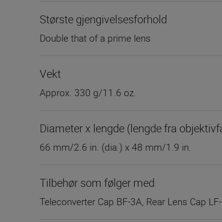
Største gjengivelsesforhold
Double that of a prime lens
Vekt
Approx. 330 g/11.6 oz.
Diameter x lengde (lengde fra objektivf
66 mm/2.6 in. (dia.) x 48 mm/1.9 in.
Tilbehør som følger med
Teleconverter Cap BF-3A, Rear Lens Cap LF-