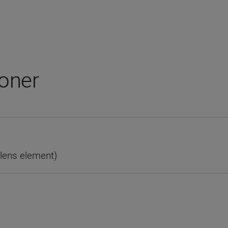
joner
 lens element)