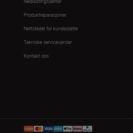
Nedlastingssenter
Produktreparasjoner
Nettstedet for kundestøtte
Tekniske servicevarsler
Kontakt oss