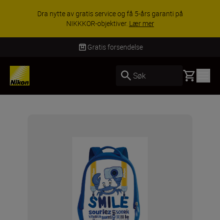
Dra nytte av gratis service og få 5-års garanti på
NIKKKOR-objektiver.
Lær mer
Gratis forsendelse
Basket
Søk