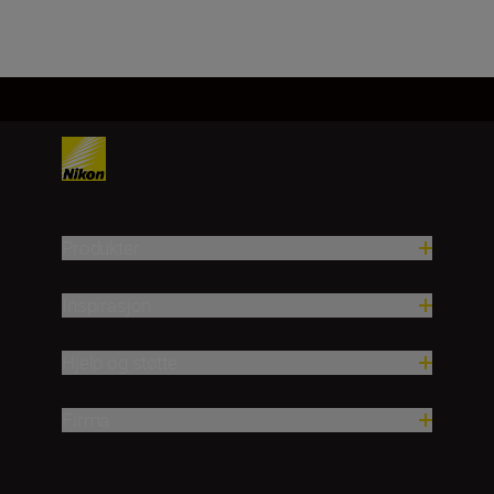
Produkter
Inspirasjon
Hjelp og støtte
Firma