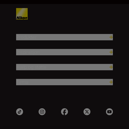
Produkter
Inspirasjon
Hjelp og støtte
Firma