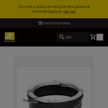
Dra nytte av gratis service og få 5-års garanti på
NIKKKOR-objektiver.
Lær mer
Gratis forsendelse
Basket
Søk