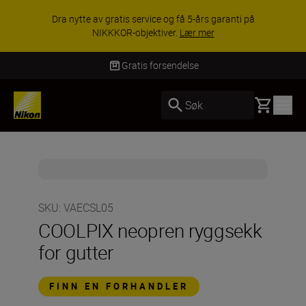
Dra nytte av gratis service og få 5-års garanti på
NIKKKOR-objektiver.
Lær mer
Gratis forsendelse
Basket
Søk
SKU
:
VAECSL05
COOLPIX neopren ryggsekk
for gutter
FINN EN FORHANDLER