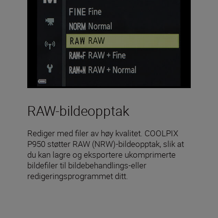
RAW-bildeopptak
Rediger med filer av høy kvalitet. COOLPIX
P950 støtter RAW (NRW)-bildeopptak, slik at
du kan lagre og eksportere ukomprimerte
bildefiler til bildebehandlings-eller
redigeringsprogrammet ditt.