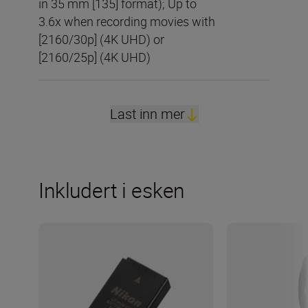
in 35 mm [135] format); Up to
3.6x when recording movies with
[2160/30p] (4K UHD) or
[2160/25p] (4K UHD)
Last inn mer
Inkludert i esken