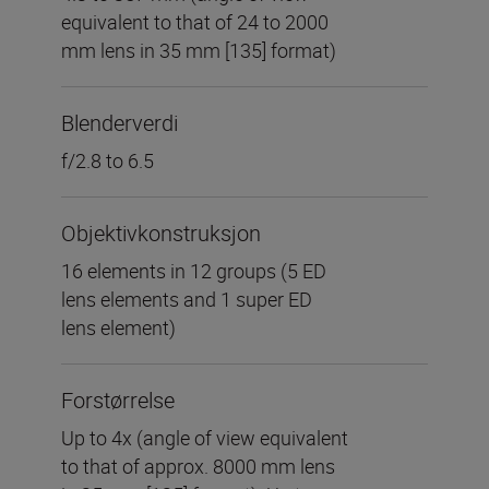
equivalent to that of 24 to 2000
mm lens in 35 mm [135] format)
Blenderverdi
f/2.8 to 6.5
Objektivkonstruksjon
16 elements in 12 groups (5 ED
lens elements and 1 super ED
lens element)
Forstørrelse
Up to 4x (angle of view equivalent
to that of approx. 8000 mm lens