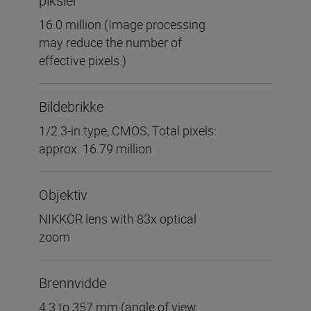
piksler
16.0 million (Image processing
may reduce the number of
effective pixels.)
Bildebrikke
1/2.3-in.type, CMOS, Total pixels:
approx. 16.79 million
Objektiv
NIKKOR lens with 83x optical
zoom
Brennvidde
4.3 to 357 mm (angle of view