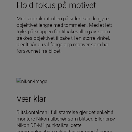
Hold fokus på motivet
Med zoomkontrollen på siden kan du gjøre
objektivet lengre med tommelen. Med et lett
trykk på knappen for tilbakestilling av zoom
trekkes objektivet tilbake til en større vinkel,
ideelt når du vil fange opp motiver som har
forsvunnet fra bildet.
Vær klar
Blitskontakten i full størrelse gjør det enkelt å
montere Nikon-tilbehør som blitser. Eller prøv
Nikon DF-M1 punktsikte: dette
sammenleggbare siktet hjelper med å spore