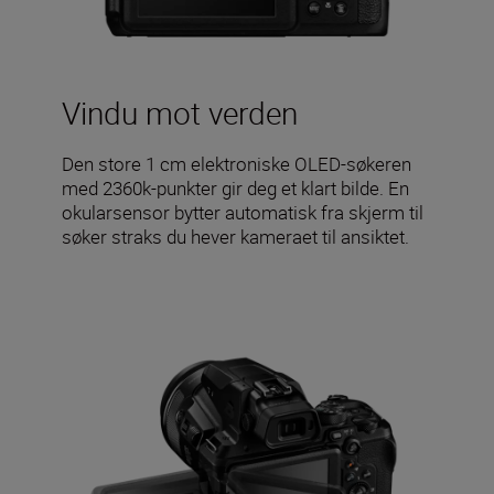
Vindu mot verden
Den store 1 cm elektroniske OLED-søkeren
med 2360k-punkter gir deg et klart bilde. En
okularsensor bytter automatisk fra skjerm til
søker straks du hever kameraet til ansiktet.