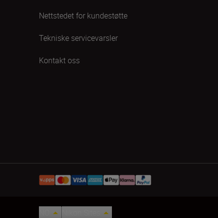
Nettstedet for kundestøtte
Tekniske servicevarsler
Kontakt oss
NO
Nikon Sites