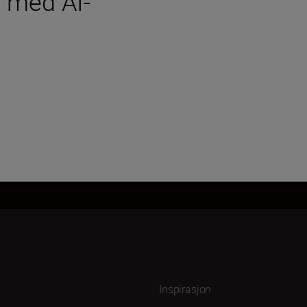
 med AI-
Inspirasjon