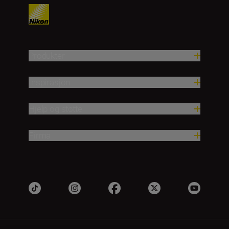
Produkter
Inspirasjon
Hjelp og støtte
Firma