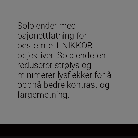
Solblender med
bajonettfatning for
bestemte 1 NIKKOR-
objektiver. Solblenderen
reduserer strølys og
minimerer lysflekker for å
oppnå bedre kontrast og
fargemetning.