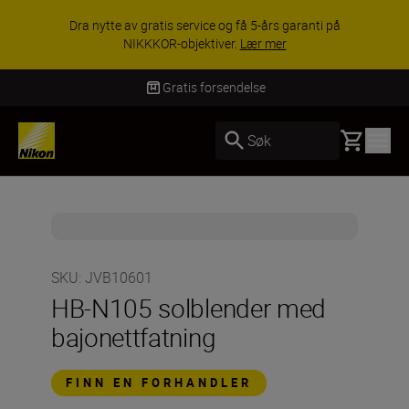
Dra nytte av gratis service og få 5-års garanti på
NIKKKOR-objektiver.
Lær mer
Gratis forsendelse
Basket
Søk
SKU
:
JVB10601
HB-N105 solblender med
bajonettfatning
FINN EN FORHANDLER