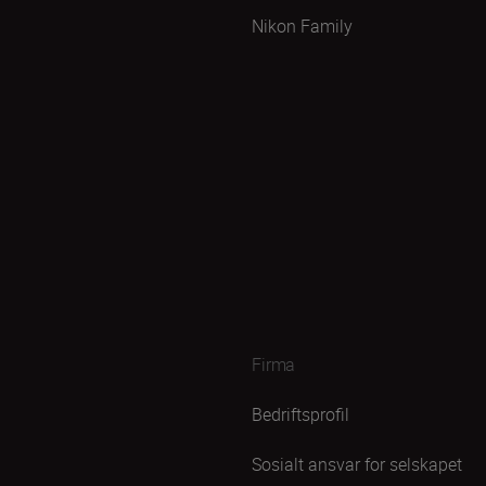
Nikon Family
Firma
Bedriftsprofil
Sosialt ansvar for selskapet