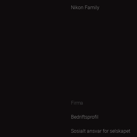
Nikon Family
Firma
Bedriftsprofil
Sosialt ansvar for selskapet