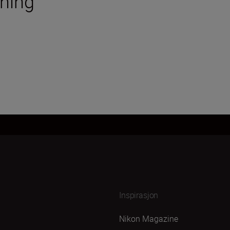
tning
Inspirasjon
Nikon Magazine