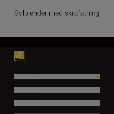
Solblender med skrufatning
Produkter
Inspirasjon
Hjelp og støtte