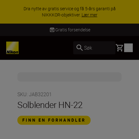
Dra nytte av gratis service og få 5-års garanti på
NIKKKOR-objektiver.
Lær mer
Gratis forsendelse
Basket
Søk
SKU
:
JAB32201
Solblender HN-22
FINN EN FORHANDLER