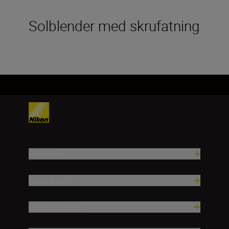
Solblender med skrufatning
Produkter
Inspirasjon
Hjelp og støtte