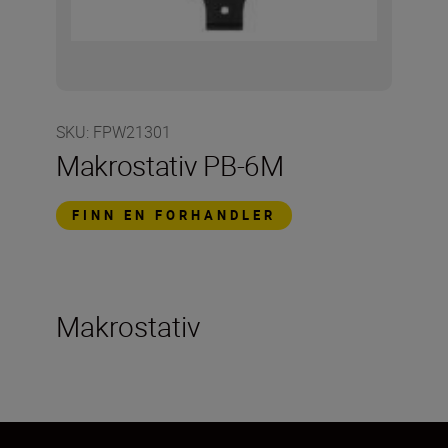
SKU
:
FPW21301
Makrostativ PB-6M
FINN EN FORHANDLER
Makrostativ