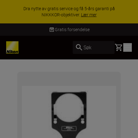
Dra nytte av gratis service og få 5-års garanti på
NIKKKOR-objektiver.
Lær mer
Gratis forsendelse
Basket
Søk