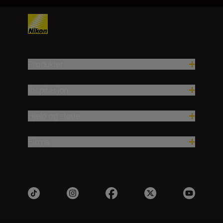
Produkter
Inspirasjon
Hjelp og støtte
Firma