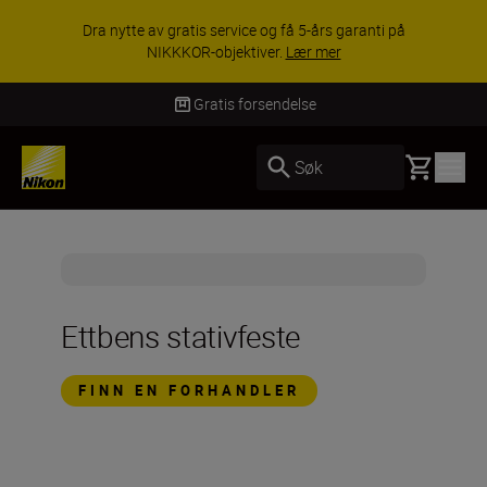
Dra nytte av gratis service og få 5-års garanti på
NIKKKOR-objektiver.
Lær mer
Gratis forsendelse
Basket
Søk
Ettbens stativfeste
FINN EN FORHANDLER