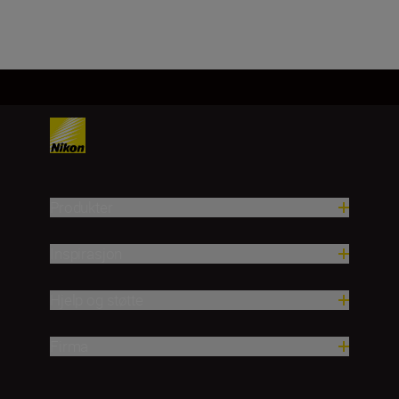
Last inn mer
Produkter
Inspirasjon
Hjelp og støtte
Firma