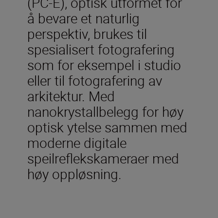
(PC-E), optisk utformet for
å bevare et naturlig
perspektiv, brukes til
spesialisert fotografering
som for eksempel i studio
eller til fotografering av
arkitektur. Med
nanokrystallbelegg for høy
optisk ytelse sammen med
moderne digitale
speilreflekskameraer med
høy oppløsning.