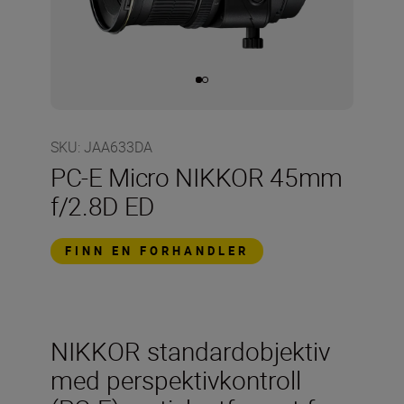
SKU
:
JAA633DA
PC-E Micro NIKKOR 45mm
f/2.8D ED
FINN EN FORHANDLER
NIKKOR standardobjektiv
med perspektivkontroll