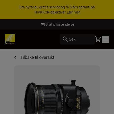
Dra nytte av gratis service og få 5-års garanti på
NIKKKOR-objektiver.
Lær mer
Gratis forsendelse
Basket
Søk
Tilbake til oversikt