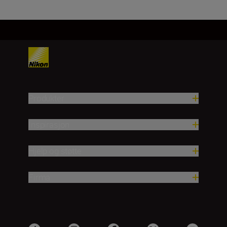
Produkter
Inspirasjon
Hjelp og støtte
Firma