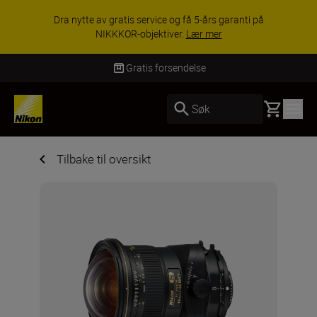
Dra nytte av gratis service og få 5-års garanti på
NIKKKOR-objektiver.
Lær mer
Gratis forsendelse
Basket
Søk
Tilbake til oversikt