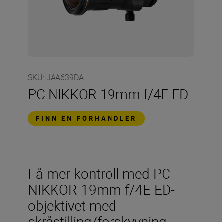
SKU
:
JAA639DA
PC NIKKOR 19mm f/4E ED
FINN EN FORHANDLER
Få mer kontroll med PC
NIKKOR 19mm f/4E ED-
objektivet med
skråstilling/forskyvning.