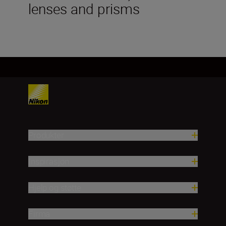
lenses and prisms
Produkter
Inspirasjon
Hjelp og støtte
Firma