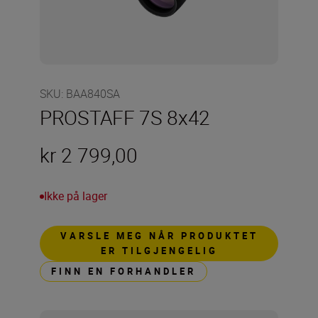
SKU
:
BAA840SA
PROSTAFF 7S 8x42
kr 2 799,00
Ikke på lager
VARSLE MEG NÅR PRODUKTET
ER TILGJENGELIG
FINN EN FORHANDLER