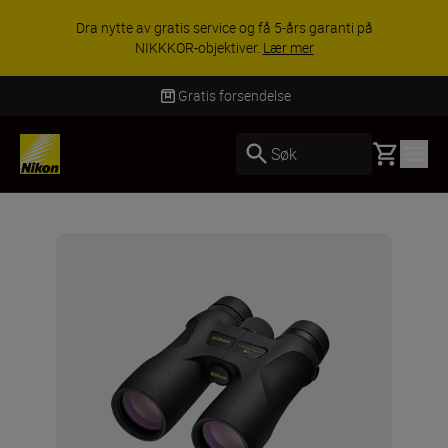
Dra nytte av gratis service og få 5-års garanti på
NIKKKOR-objektiver.
Lær mer
Gratis forsendelse
Basket
Søk