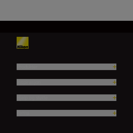
Produkter
Inspirasjon
Hjelp og støtte
Firma