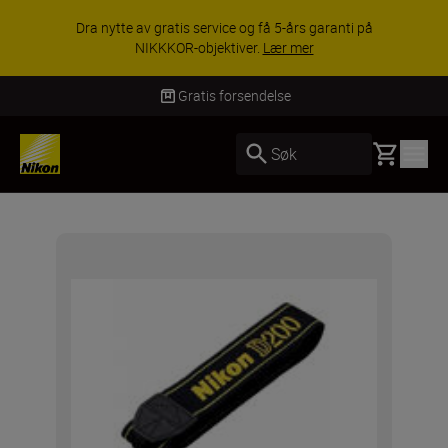
Dra nytte av gratis service og få 5-års garanti på
NIKKKOR-objektiver.
Lær mer
Gratis forsendelse
Basket
Søk