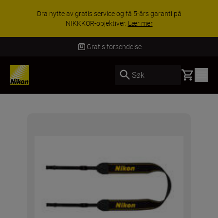
Dra nytte av gratis service og få 5-års garanti på
NIKKKOR-objektiver.
Lær mer
Gratis forsendelse
Basket
Søk