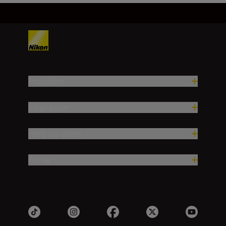
Produkter
Inspirasjon
Hjelp og støtte
Firma