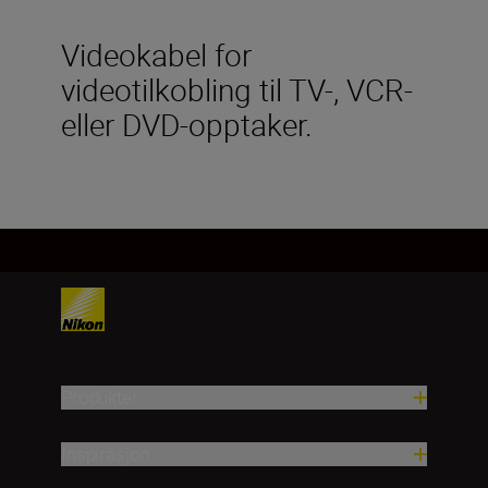
Videokabel for
videotilkobling til TV-, VCR-
eller DVD-opptaker.
Produkter
Inspirasjon