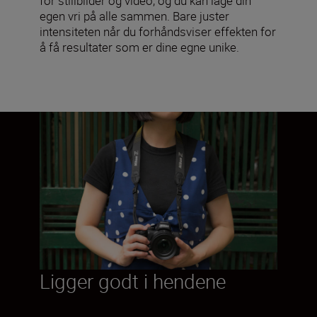
for stillbilder og video, og du kan lage din
egen vri på alle sammen. Bare juster
intensiteten når du forhåndsviser effekten for
å få resultater som er dine egne unike.
Ligger godt i hendene