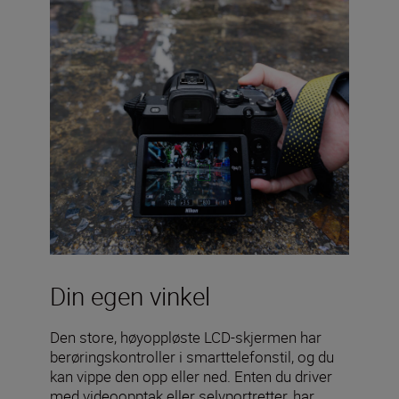
Din egen vinkel
Den store, høyoppløste LCD-skjermen har
berøringskontroller i smarttelefonstil, og du
kan vippe den opp eller ned. Enten du driver
med videoopptak eller selvportretter, har