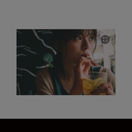
Alltid skarpe bilder. Uansett hvordan du tar
dem.