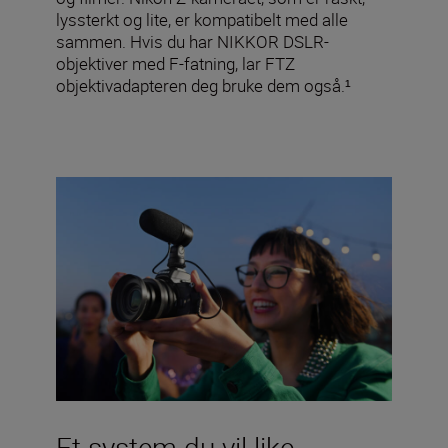
lyssterkt og lite, er kompatibelt med alle
sammen. Hvis du har NIKKOR DSLR-
objektiver med F-fatning, lar FTZ
objektivadapteren deg bruke dem også.¹
Et system du vil like