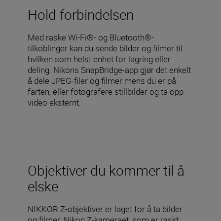
Hold forbindelsen
Med raske Wi-Fi®- og Bluetooth®-
tilkoblinger kan du sende bilder og filmer til
hvilken som helst enhet for lagring eller
deling. Nikons SnapBridge-app gjør det enkelt
å dele JPEG-filer og filmer mens du er på
farten, eller fotografere stillbilder og ta opp
video eksternt.
Objektiver du kommer til å
elske
NIKKOR Z-objektiver er laget for å ta bilder
og filmer. Nikon Z-kameraet, som er raskt,