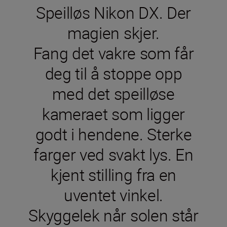
Speilløs Nikon DX. Der
magien skjer.
Fang det vakre som får
deg til å stoppe opp
med det speilløse
kameraet som ligger
godt i hendene. Sterke
farger ved svakt lys. En
kjent stilling fra en
uventet vinkel.
Skyggelek når solen står