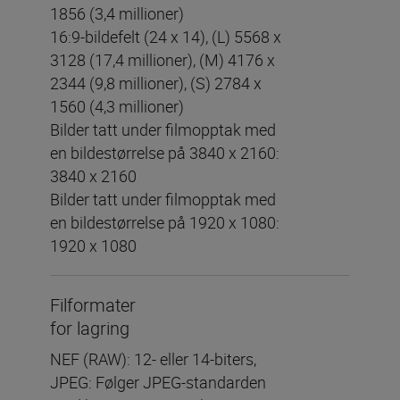
1856 (3,4 millioner)
16:9-bildefelt (24 x 14), (L) 5568 x
3128 (17,4 millioner), (M) 4176 x
2344 (9,8 millioner), (S) 2784 x
1560 (4,3 millioner)
Bilder tatt under filmopptak med
en bildestørrelse på 3840 x 2160:
3840 x 2160
Bilder tatt under filmopptak med
en bildestørrelse på 1920 x 1080:
1920 x 1080
Filformater
for lagring
NEF (RAW): 12- eller 14-biters,
JPEG: Følger JPEG-standarden