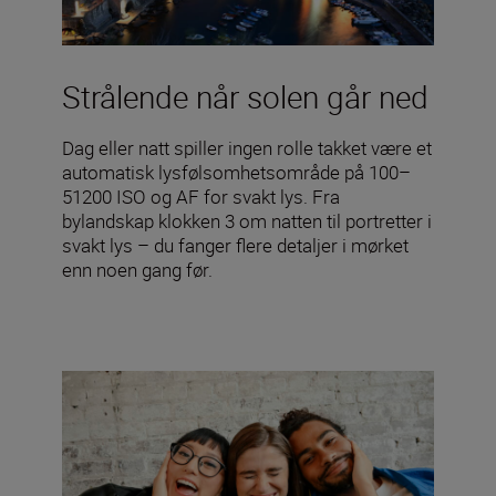
Strålende når solen går ned
Dag eller natt spiller ingen rolle takket være et
automatisk lysfølsomhetsområde på 100–
51200 ISO og AF for svakt lys. Fra
bylandskap klokken 3 om natten til portretter i
svakt lys – du fanger flere detaljer i mørket
enn noen gang før.