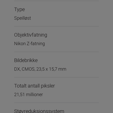
Type
Speilløst
Objektivfatning
Nikon Z-fatning
Bildebrikke
DX, CMOS, 23,5 x 15,7 mm
Totalt antall piksler
21,51 millioner
Støvreduksjonssystem