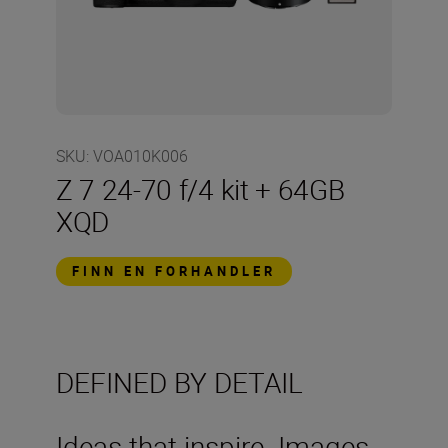
SKU
:
VOA010K006
Z 7 24-70 f/4 kit + 64GB
XQD
FINN EN FORHANDLER
DEFINED BY DETAIL
Ideas that inspire. Images