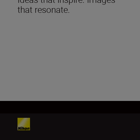
that resonate.
Tekniske spesifikasjoner