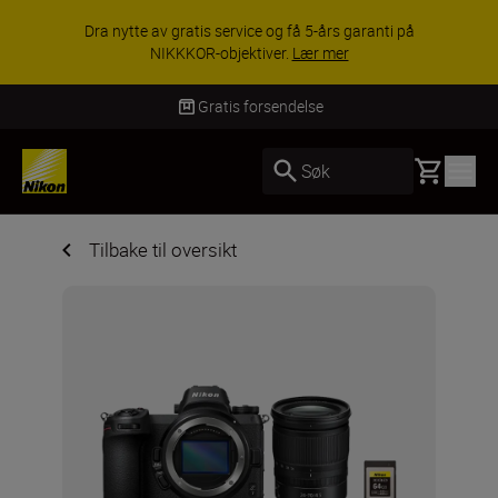
Dra nytte av gratis service og få 5-års garanti på
NIKKKOR-objektiver.
Lær mer
Gratis forsendelse
Basket
Søk
Tilbake til oversikt