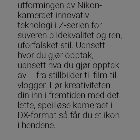
utformingen av Nikon-
kameraet innovativ
teknologi i Z-serien for
suveren bildekvalitet og ren,
uforfalsket stil. Uansett
hvor du gjør opptak,
uansett hva du gjør opptak
av – fra stillbilder til film til
vlogger. Før kreativiteten
din inn i fremtiden med det
lette, speilløse kameraet i
DX-format så får du et ikon
i hendene.