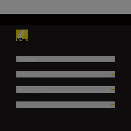
Produkter
Inspirasjon
Hjelp og støtte
Firma