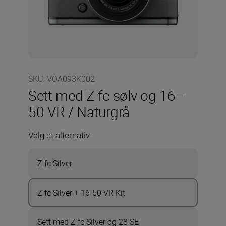
SKU
:
VOA093K002
Sett med Z fc sølv og 16–
50 VR / Naturgrå
Velg et alternativ
Z fc Silver
Z fc Silver + 16-50 VR Kit
Sett med Z fc Silver og 28 SE