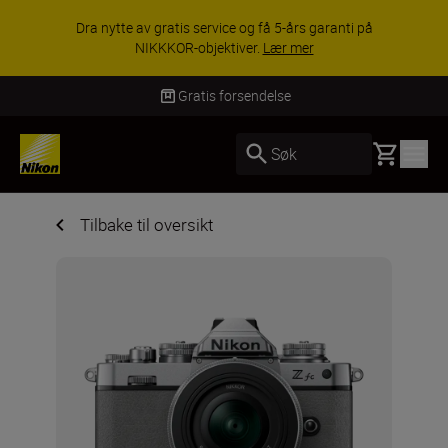
Dra nytte av gratis service og få 5-års garanti på
NIKKKOR-objektiver.
Lær mer
Gratis forsendelse
Basket
Søk
Tilbake til oversikt