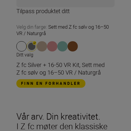
Tilpass produktet ditt
Velg din farge
:
Sett med Z fc sølv og 16–50
VR / Naturgrå
Ditt valg
Z fc Silver + 16-50 VR Kit, Sett med
Z fc sølv og 16–50 VR / Naturgrå
FINN EN FORHANDLER
Vår arv. Din kreativitet.
I Z fc møter den klassiske