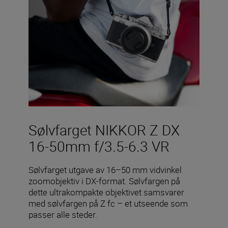
Sølvfarget NIKKOR Z DX
16-50mm f/3.5-6.3 VR
Sølvfarget utgave av 16–50 mm vidvinkel
zoomobjektiv i DX-format. Sølvfargen på
dette ultrakompakte objektivet samsvarer
med sølvfargen på Z fc – et utseende som
passer alle steder.