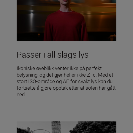
Passer i all slags lys
Ikoniske øyeblikk venter ikke på perfekt
belysning, og det gjør heller ikke Z fc. Med et
stort ISO-område og AF for svakt lys kan du
fortsette å gjøre opptak etter at solen har gått
ned.