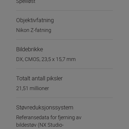
Speilløst
Objektivfatning
Nikon Z-fatning
Bildebrikke
DX, CMOS, 23,5 x 15,7 mm
Totalt antall piksler
21,51 millioner
Støvreduksjonssystem
Referansedata for fjerning av
bildestøv (NX Studio-