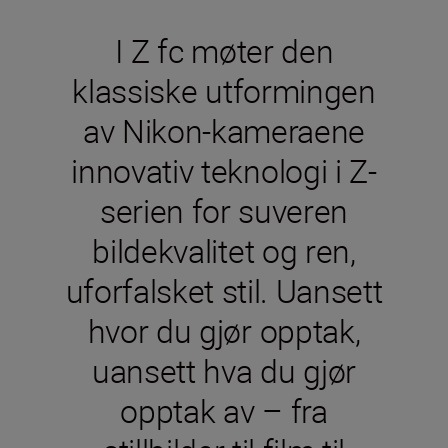
I Z fc møter den
klassiske utformingen
av Nikon-kameraene
innovativ teknologi i Z-
serien for suveren
bildekvalitet og ren,
uforfalsket stil. Uansett
hvor du gjør opptak,
uansett hva du gjør
opptak av – fra