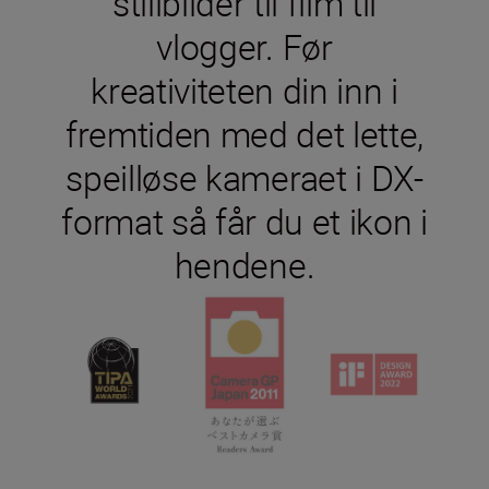
stillbilder til film til
vlogger. Før
kreativiteten din inn i
fremtiden med det lette,
speilløse kameraet i DX-
format så får du et ikon i
hendene.