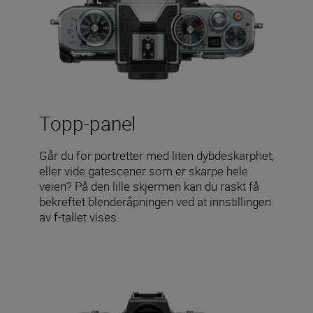
Topp-panel
Går du for portretter med liten dybdeskarphet,
eller vide gatescener som er skarpe hele
veien? På den lille skjermen kan du raskt få
bekreftet blenderåpningen ved at innstillingen
av f-tallet vises.