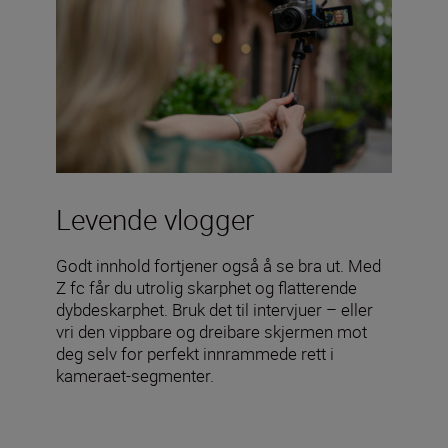
Levende vlogger
Godt innhold fortjener også å se bra ut. Med
Z fc får du utrolig skarphet og flatterende
dybdeskarphet. Bruk det til intervjuer – eller
vri den vippbare og dreibare skjermen mot
deg selv for perfekt innrammede rett i
kameraet-segmenter.