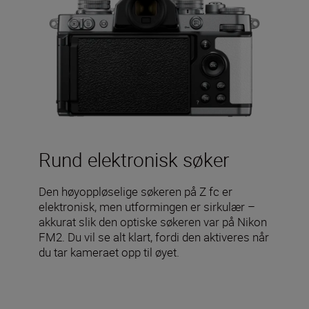
Rund elektronisk søker
Den høyoppløselige søkeren på Z fc er
elektronisk, men utformingen er sirkulær –
akkurat slik den optiske søkeren var på Nikon
FM2. Du vil se alt klart, fordi den aktiveres når
du tar kameraet opp til øyet.