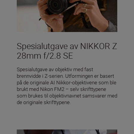
Spesialutgave av NIKKOR Z
28mm f/2.8 SE
Spesialutgave av objektiv med fast
brennvidde i Z-serien. Utformingen er basert
på de originale AI Nikkor-objektivene som ble
brukt med Nikon FM2 – selv skrifttypene
som brukes til objektivnavnet samsvarer med
de originale skrifttypene.