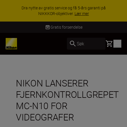
Dra nytte av gratis service og få 5-års garanti på
NIKKKOR-objektiver.
Lær mer
Gratis forsendelse
Basket
Søk
NIKON LANSERER
FJERNKONTROLLGREPET
MC-N10 FOR
VIDEOGRAFER