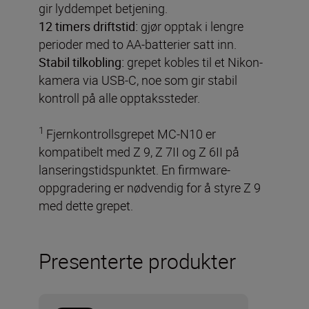
gir lyddempet betjening.
12 timers driftstid:
gjør opptak i lengre
perioder med to AA-batterier satt inn.
Stabil tilkobling:
grepet kobles til et Nikon-
kamera via USB-C, noe som gir stabil
kontroll på alle opptakssteder.
1
Fjernkontrollsgrepet MC-N10 er
kompatibelt med Z 9, Z 7II og Z 6II på
lanseringstidspunktet. En firmware-
oppgradering er nødvendig for å styre Z 9
med dette grepet.
Presenterte produkter