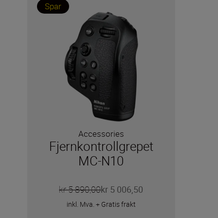
Spar
Accessories
Fjernkontrollgrepet
MC-N10
kr 5 890,00
kr 5 006,50
inkl. Mva.
+
Gratis frakt