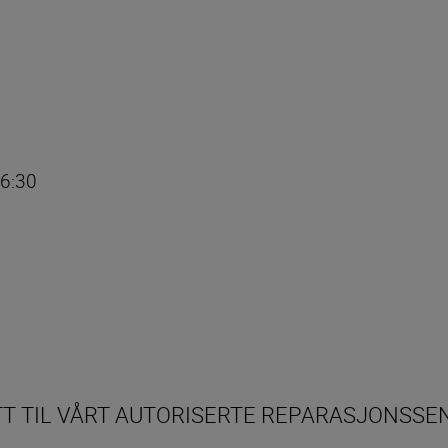
16:30
ITT TIL VÅRT AUTORISERTE REPARASJONSSE