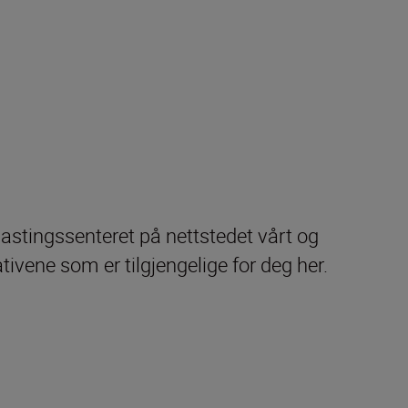
lastingssenteret på nettstedet vårt og
ativene som er tilgjengelige for deg her.