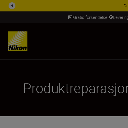
ACCESSORY SAV
Gratis forsendelse
Leverin
Skip Content
Produktreparasjo