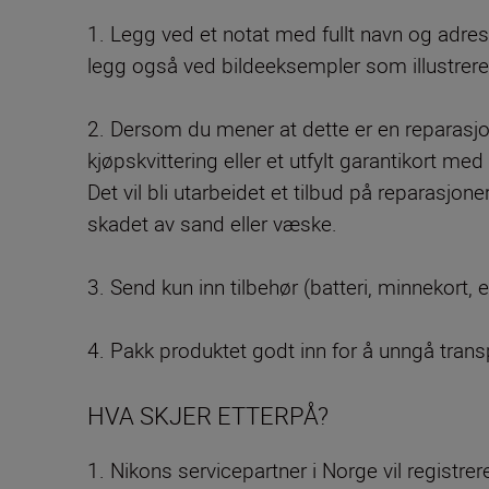
1. Legg ved et notat med fullt navn og adre
legg også ved bildeeksempler som illustrere
2. Dersom du mener at dette er en reparasj
kjøpskvittering eller et utfylt garantikort m
Det vil bli utarbeidet et tilbud på reparasjon
skadet av sand eller væske.
3. Send kun inn tilbehør (batteri, minnekort, 
4. Pakk produktet godt inn for å unngå trans
HVA SKJER ETTERPÅ?
1. Nikons servicepartner i Norge vil registre