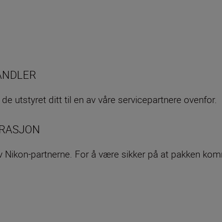
HANDLER
e utstyret ditt til en av våre servicepartnere ovenfor.
ARASJON
av Nikon-partnerne. For å være sikker på at pakken ko