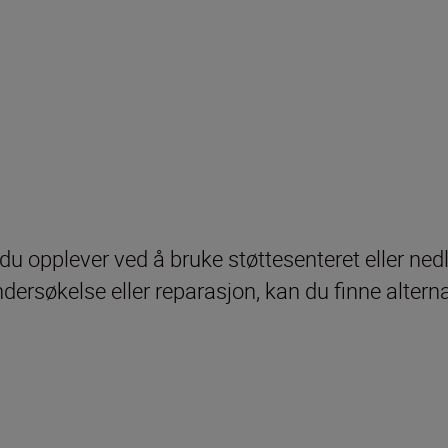
 du opplever ved å bruke støttesenteret eller ned
undersøkelse eller reparasjon, kan du finne altern