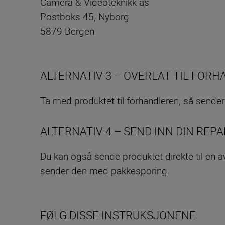
Camera & Videoteknikk as
Postboks 45, Nyborg
5879 Bergen
ALTERNATIV 3 – OVERLAT TIL FOR
Ta med produktet til forhandleren, så sender d
ALTERNATIV 4 – SEND INN DIN REP
Du kan også sende produktet direkte til en 
sender den med pakkesporing.
FØLG DISSE INSTRUKSJONENE