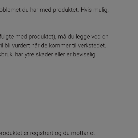
roblemet du har med produktet. Hvis mulig,
fulgte med produktet), må du legge ved en
l bli vurdert når de kommer til verkstedet.
ruk, har ytre skader eller er beviselig
produktet er registrert og du mottar et