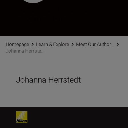
Johanna Herrstedt
Photographer
•
Portraits
Homepage
Learn & Explore
Meet Our Author...
Johanna Herrste...
Johanna Herrstedt