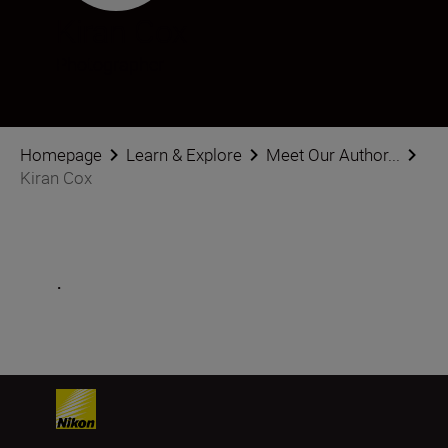
Kiran Cox
Photographer
Homepage
Learn & Explore
Meet Our Author...
Kiran Cox
.