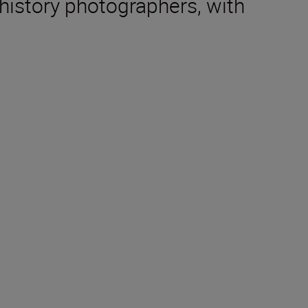
 history photographers, with