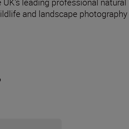
 UK’s leading professional natural
ildlife and landscape photography
?