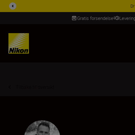
ACCESSORY S
Gratis forsendelse
Leverin
Skip Content
Tilbake til oversikt