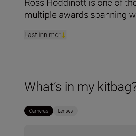
Ross Hoddinott is one of the
multiple awards spanning w
Last inn mer
What’s in my kitbag
Cameras
Lenses