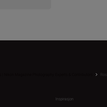
s | Nikon Magazine Photography Experts & Contributors
Ros
Inspirasjon