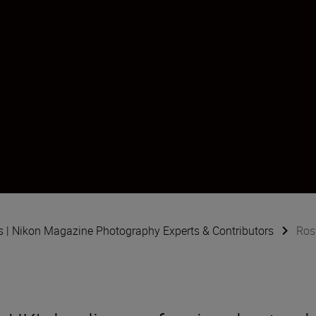
ure
s | Nikon Magazine Photography Experts & Contributors
Ros