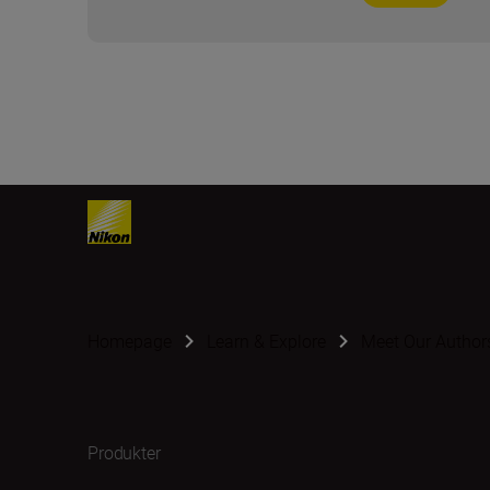
Homepage
Learn & Explore
Meet Our Author
Produkter