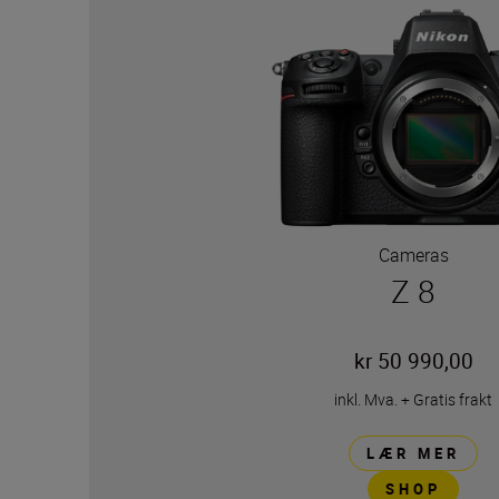
Cameras
Z 8
kr 50 990,00
inkl. Mva.
+
Gratis frakt
LÆR MER
SHOP