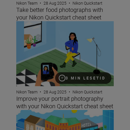
Nikon Team
•
28 Aug 2025
•
Nikon Quickstart
Take better food photographs with
your Nikon Quickstart cheat sheet
Improve your portrait photography with your Nikon Quic
3 MIN LESETID
Nikon Team
•
28 Aug 2025
•
Nikon Quickstart
Improve your portrait photography
with your Nikon Quickstart cheat sheet
Improving your images of architecture with your Nikon Q