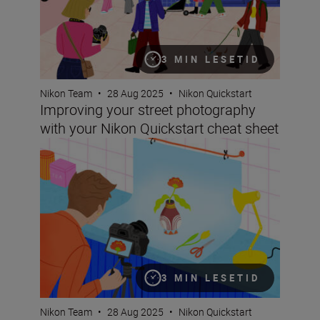
3 MIN LESETID
Nikon Team
•
28 Aug 2025
•
Nikon Quickstart
Improving your street photography
with your Nikon Quickstart cheat sheet
Get started in macro photography with your Nikon Quick
3 MIN LESETID
Nikon Team
•
28 Aug 2025
•
Nikon Quickstart