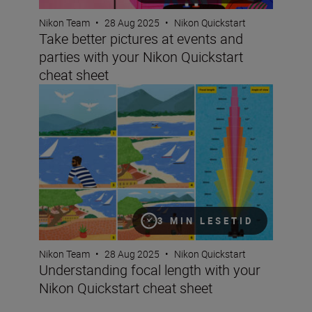
Nikon Team
•
28 Aug 2025
•
Nikon Quickstart
Take better pictures at events and
parties with your Nikon Quickstart
cheat sheet
Understanding focal length with your Nikon Quickstart 
3 MIN LESETID
Nikon Team
•
28 Aug 2025
•
Nikon Quickstart
Understanding focal length with your
Nikon Quickstart cheat sheet