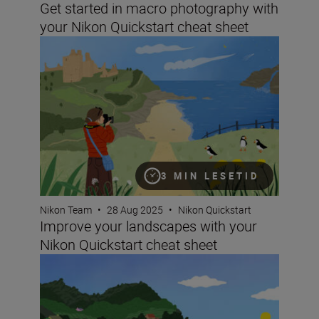
Get started in macro photography with
your Nikon Quickstart cheat sheet
Improve your landscapes with your Nikon Quickstart ch
3 MIN LESETID
Nikon Team
•
28 Aug 2025
•
Nikon Quickstart
Improve your landscapes with your
Nikon Quickstart cheat sheet
Improve your travel photography with your Nikon Quicks