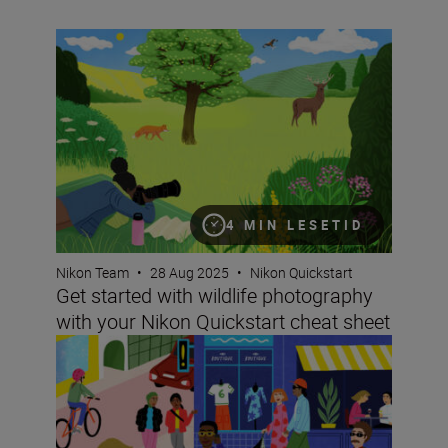
Get started with wildlife photography with your Nikon Q
4 MIN LESETID
Nikon Team
•
28 Aug 2025
•
Nikon Quickstart
Get started with wildlife photography
with your Nikon Quickstart cheat sheet
Improving your street photography with your Nikon Quic