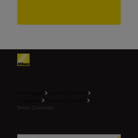
Homepage
Learn & Explore
Magazine
Magazine Series
Nikon Quickstar...
Produkter