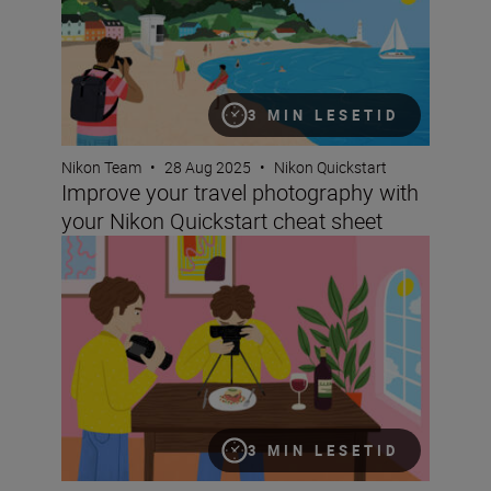
3 MIN LESETID
Nikon Team
•
28 Aug 2025
•
Nikon Quickstart
Improve your travel photography with
your Nikon Quickstart cheat sheet
Take better food photographs with your Nikon Quickstar
3 MIN LESETID