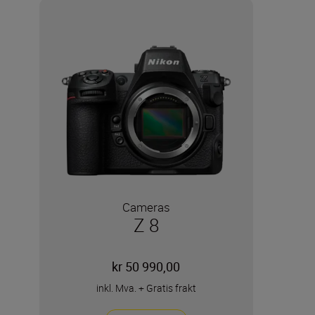
Cameras
Z 8
kr 50 990,00
inkl. Mva.
+
Gratis frakt