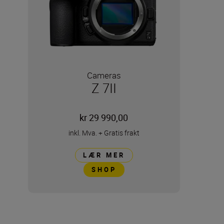
Cameras
Z 7II
kr 29 990,00
inkl. Mva.
+
Gratis frakt
LÆR MER
SHOP