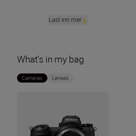
Last inn mer
What's in my bag
Cameras
Lenses