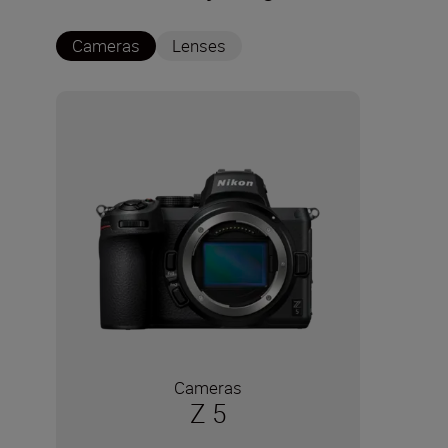
Cameras
Lenses
Cameras
Z 5