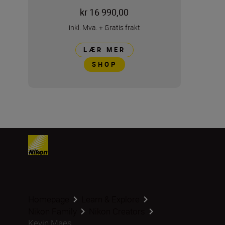
kr 16 990,00
inkl. Mva.
+
Gratis frakt
LÆR MER
SHOP
Homepage
Learn & Explore
Nikon Family
Nikon Creators
Kevin Maes