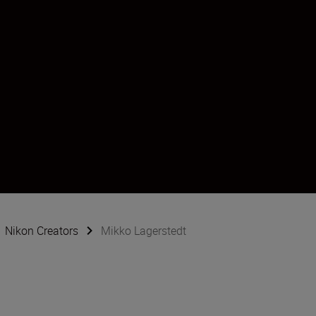
Nikon Creators
Mikko Lagerstedt