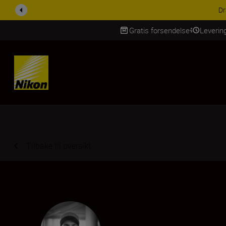
ACCESSORY SAV
Gratis forsendelse
Leverin
Skip Content
Tilbake til oversikt