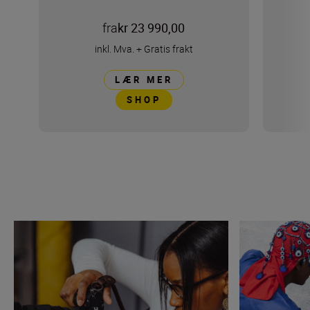
fra
kr 23 990,00
inkl. Mva.
+
Gratis frakt
LÆR MER
SHOP