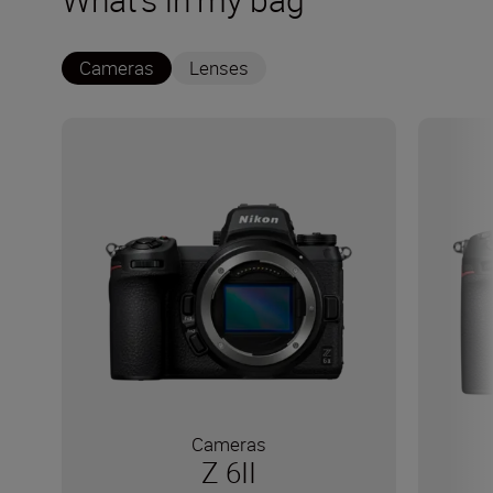
Cameras
Lenses
Cameras
Z 6II