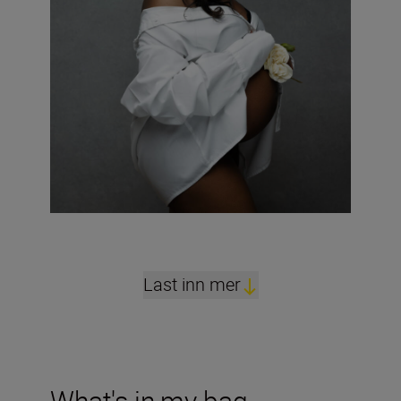
Last inn mer
What's in my bag