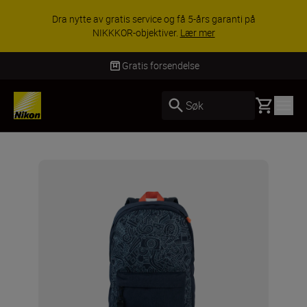
Dra nytte av gratis service og få 5-års garanti på
NIKKKOR-objektiver.
Lær mer
Gratis forsendelse
Basket
Søk