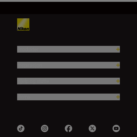
Produkter
Inspirasjon
Hjelp og støtte
Firma