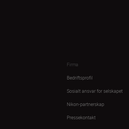
Firma
Bedriftsprofil
Sosialt ansvar for selskapet
Nikon-partnerskap
Pressekontakt