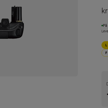
kr
På 
Leve