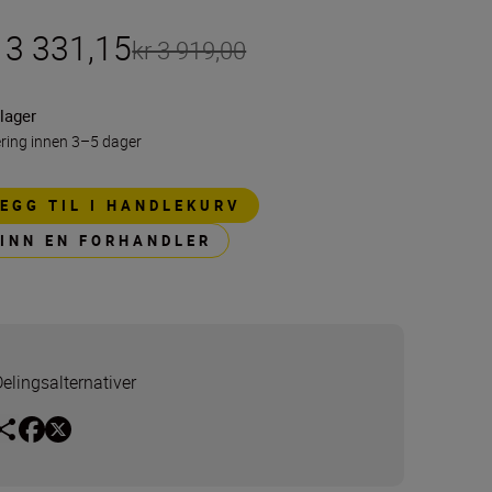
 3 331,15
kr 3 919,00
lager
ring innen 3–5 dager
LEGG TIL I HANDLEKURV
FINN EN FORHANDLER
Delingsalternativer