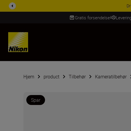
ACCESSORY SAV
Gratis forsendelse
Leverin
Skip Content
Hjem
product
Tilbehør
Kameratilbehør
Spar