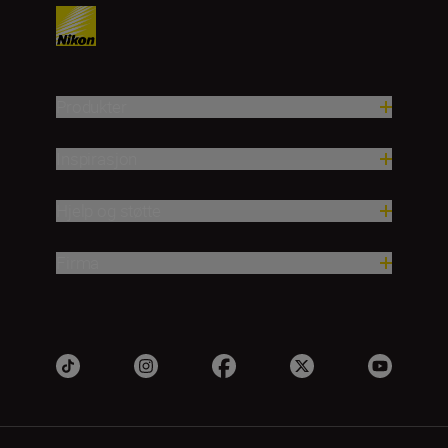
Produkter
Inspirasjon
Hjelp og støtte
Firma