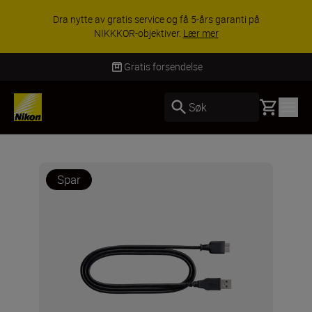
Dra nytte av gratis service og få 5-års garanti på
NIKKKOR-objektiver.
Lær mer
Gratis forsendelse
Basket
Søk
Spar