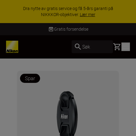
Dra nytte av gratis service og få 5-års garanti på
NIKKKOR-objektiver.
Lær mer
Gratis forsendelse
Basket
Søk
Spar