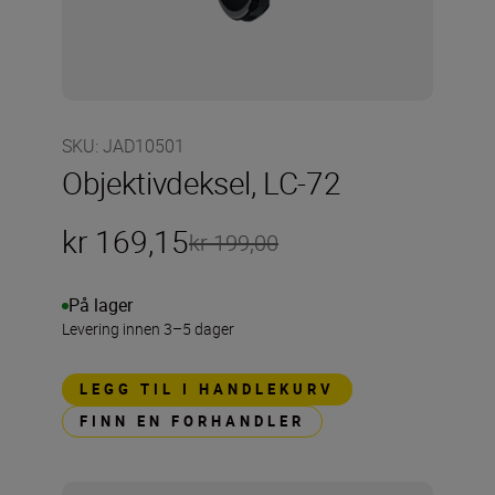
SKU
:
JAD10501
Objektivdeksel, LC-72
kr 169,15
kr 199,00
På lager
Levering innen 3–5 dager
LEGG TIL I HANDLEKURV
FINN EN FORHANDLER