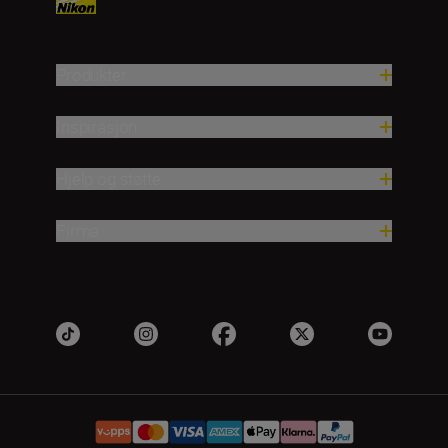
Produkter
Inspirasjon
Hjelp og støtte
Firma