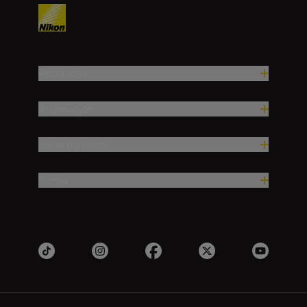
Produkter
Inspirasjon
Hjelp og støtte
Firma