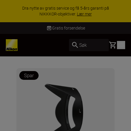
Dra nytte av gratis service og få 5-års garanti på
NIKKKOR-objektiver.
Lær mer
Gratis forsendelse
Basket
Søk
Spar