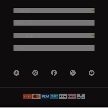
Produkter
Inspirasjon
Hjelp og støtte
Firma