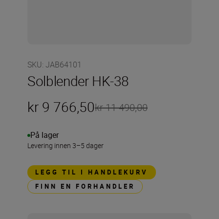
SKU
:
JAB64101
Solblender HK-38
kr 9 766,50
kr 11 490,00
På lager
Levering innen 3–5 dager
LEGG TIL I HANDLEKURV
FINN EN FORHANDLER