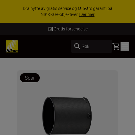
Dra nytte av gratis service og få 5-års garanti på
NIKKKOR-objektiver.
Lær mer
Gratis forsendelse
Basket
Søk
Spar