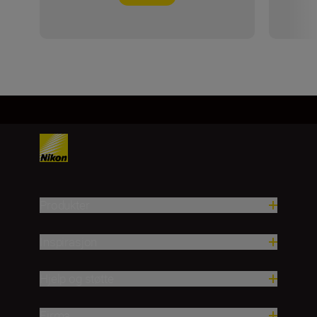
Produkter
Inspirasjon
Hjelp og støtte
Firma