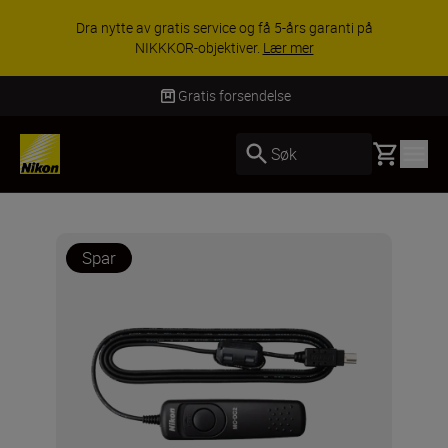
Dra nytte av gratis service og få 5-års garanti på
NIKKKOR-objektiver.
Lær mer
Gratis forsendelse
Basket
Søk
Spar