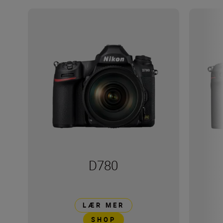
D780
LÆR MER
SHOP