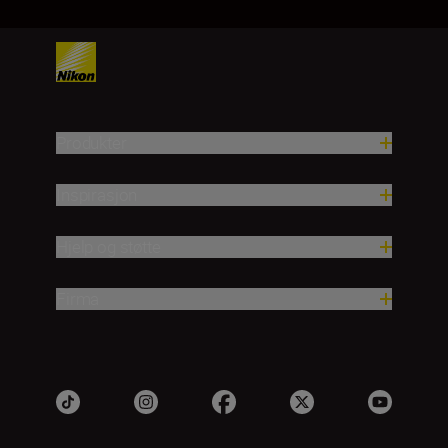
Produkter
Inspirasjon
Hjelp og støtte
Firma