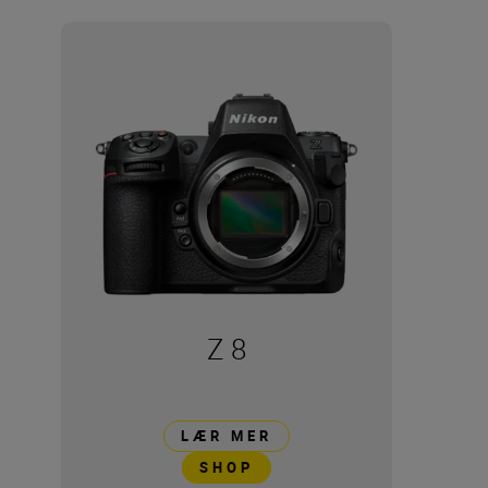
Z 8
LÆR MER
SHOP