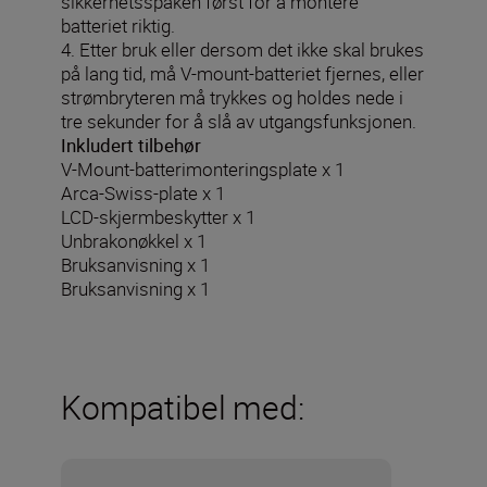
sikkerhetsspaken først for å montere
batteriet riktig.
4. Etter bruk eller dersom det ikke skal brukes
på lang tid, må V-mount-batteriet fjernes, eller
strømbryteren må trykkes og holdes nede i
tre sekunder for å slå av utgangsfunksjonen.
Inkludert tilbehør
V-Mount-batterimonteringsplate x 1
Arca-Swiss-plate x 1
LCD-skjermbeskytter x 1
Unbrakonøkkel x 1
Bruksanvisning x 1
Bruksanvisning x 1
Kompatibel med: