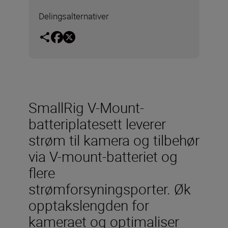
Delingsalternativer
SmallRig V-Mount-
batteriplatesett leverer
strøm til kamera og tilbehør
via V-mount-batteriet og
flere
strømforsyningsporter. Øk
opptakslengden for
kameraet og optimaliser