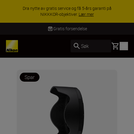
Dra nytte av gratis service og få 5-års garanti på
NIKKKOR-objektiver.
Lær mer
Gratis forsendelse
Basket
Søk
Spar