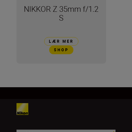
NIKKOR Z 35mm f/1.2
S
LÆR MER
SHOP