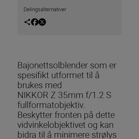
Delingsalternativer
Bajonettsolblender som er
spesifikt utformet til å
brukes med
NIKKOR Z 35mm f/1.2 S
fullformatobjektiv.
Beskytter fronten på dette
vidvinkelobjektivet og kan
bidra til å minimere strølys