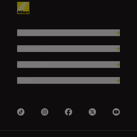
Produkter
Inspirasjon
Hjelp og støtte
Firma