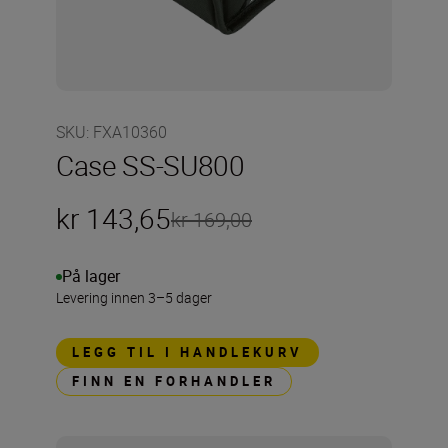
SKU
:
FXA10360
Case SS-SU800
kr 143,65
kr 169,00
På lager
Levering innen 3–5 dager
LEGG TIL I HANDLEKURV
FINN EN FORHANDLER