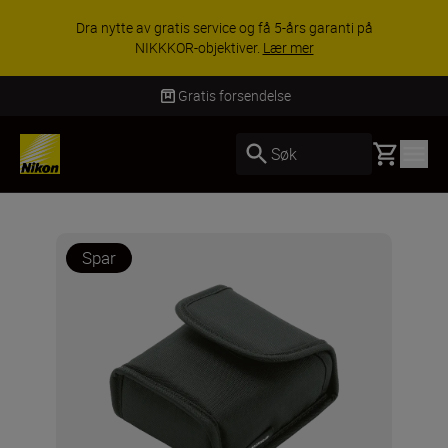
Dra nytte av gratis service og få 5-års garanti på
NIKKKOR-objektiver.
Lær mer
Gratis forsendelse
Basket
Søk
Spar