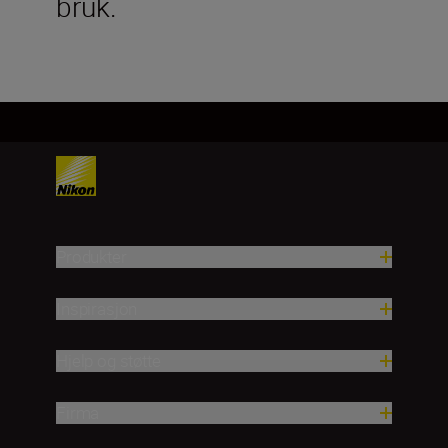
bruk.
Produkter
Inspirasjon
Hjelp og støtte
Firma