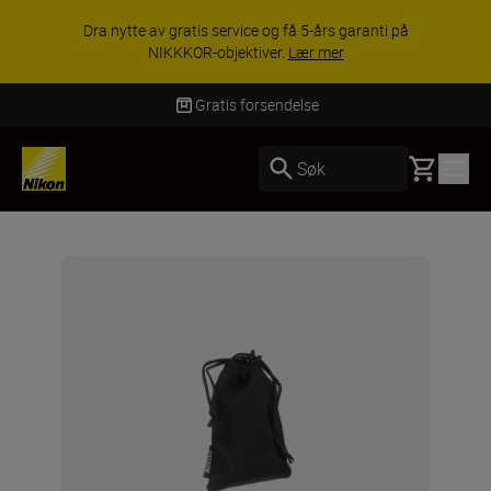
Dra nytte av gratis service og få 5-års garanti på
NIKKKOR-objektiver.
Lær mer
Gratis forsendelse
Basket
Søk