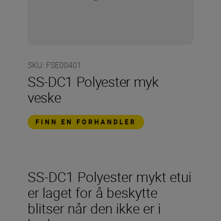
SKU
:
FSE00401
SS-DC1 Polyester myk
veske
FINN EN FORHANDLER
SS-DC1 Polyester mykt etui
er laget for å beskytte
blitser når den ikke er i