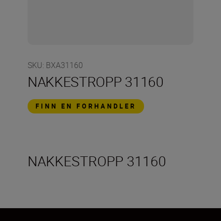
SKU
:
BXA31160
NAKKESTROPP 31160
FINN EN FORHANDLER
NAKKESTROPP 31160