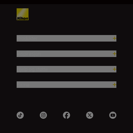
Produkter
Inspirasjon
Hjelp og støtte
Firma