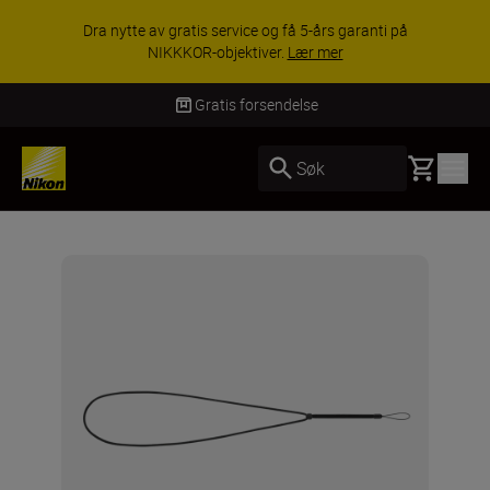
Dra nytte av gratis service og få 5-års garanti på
NIKKKOR-objektiver.
Lær mer
Gratis forsendelse
Basket
Søk