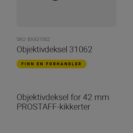
SKU
:
BXA31062
Objektivdeksel 31062
FINN EN FORHANDLER
Objektivdeksel for 42 mm
PROSTAFF-kikkerter