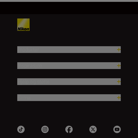
Produkter
Inspirasjon
Hjelp og støtte
Firma