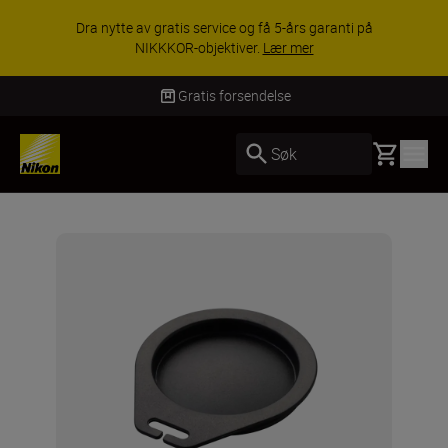
Dra nytte av gratis service og få 5-års garanti på
NIKKKOR-objektiver.
Lær mer
Gratis forsendelse
Basket
Søk